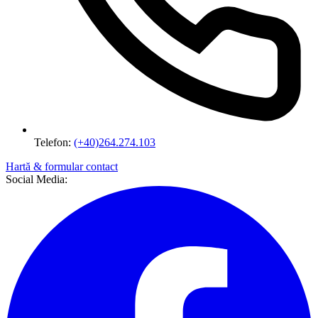
Telefon:
(+40)264.274.103
Hartă & formular contact
Social Media: