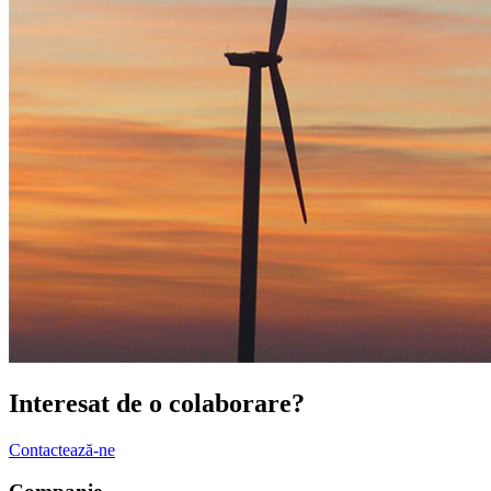
Interesat de o
colaborare
?
Contactează-ne