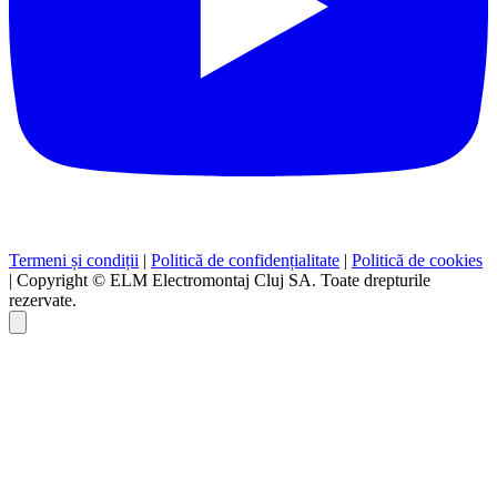
Termeni și condiții
|
Politică de confidențialitate
|
Politică de cookies
|
Copyright © ELM Electromontaj Cluj SA. Toate drepturile
rezervate.