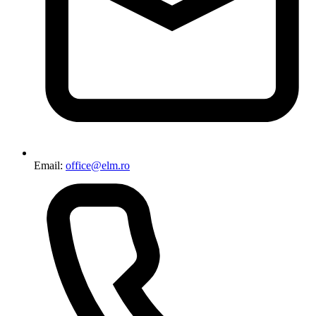
Email:
office@elm.ro