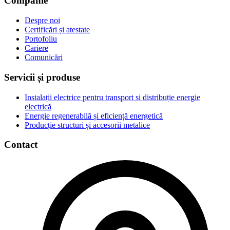
Companie
Despre noi
Certificări și atestate
Portofoliu
Cariere
Comunicări
Servicii și produse
Instalații electrice pentru transport si distribuție energie
electrică
Energie regenerabilă și eficiență energetică
Producție structuri și accesorii metalice
Contact