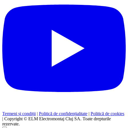
Termeni și condiții
|
Politică de confidențialitate
|
Politică de cookies
|
Copyright © ELM Electromontaj Cluj SA. Toate drepturile
rezervate.