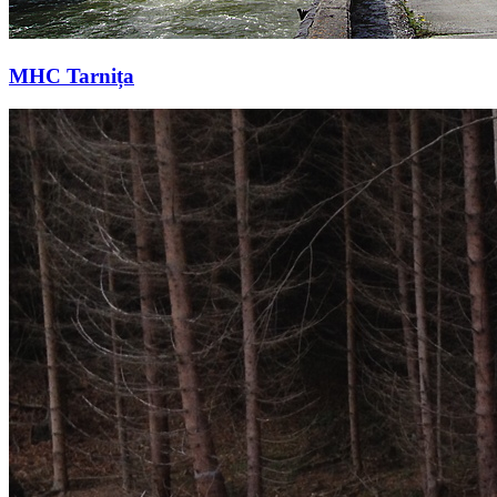
MHC Tarnița