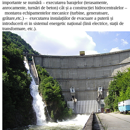
importante se numără – executarea barajelor (terasamente,
anrocamente, turnări de beton) cât și a construcției hidrocentralelor –
montarea echipamentelor mecanice (turbine, generatoare,
grătare,etc.) – executarea instalațiilor de evacuare a puterii și
introducerii ei in sistemul energetic național (linii electrice, stații de
transformare, etc.).