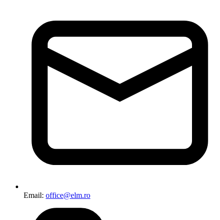
Email:
office@elm.ro